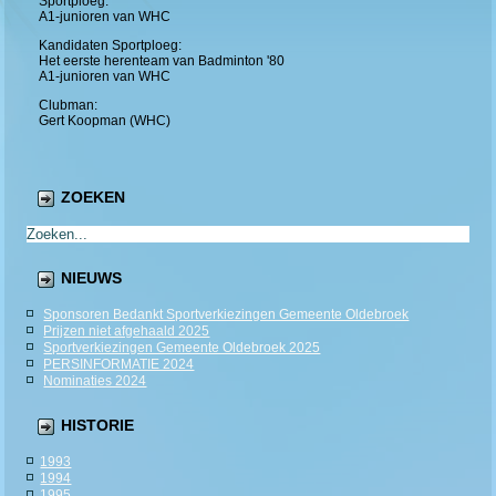
Sportploeg:
A1-junioren van WHC
Kandidaten Sportploeg:
Het eerste herenteam van Badminton '80
A1-junioren van WHC
Clubman:
Gert Koopman (WHC)
ZOEKEN
NIEUWS
Sponsoren Bedankt Sportverkiezingen Gemeente Oldebroek
Prijzen niet afgehaald 2025
Sportverkiezingen Gemeente Oldebroek 2025
PERSINFORMATIE 2024
Nominaties 2024
HISTORIE
1993
1994
1995