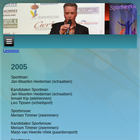
Leesvoor
2005
Sportman:
Jan-Maarten Heideman (schaatsen)
Kandidaten Sportman:
Jan-Maarten Heideman (schaatsen)
Ismaël Kip (wielrennen)
Leo Tijssen (schietsport)
Sportvrouw:
Meriam Timmer (zwemmen)
Kandidaten Sportvrouw:
Meriam Timmer (zwemmen)
Marjo van Heerde-Vliek (paardensport)