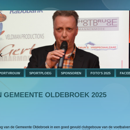
PORTVROUW
SPORTPLOEG
SPONSOREN
FOTO'S 2025
FACE
N GEMEENTE OLDEBROEK 2025
ing van de Gemeente Oldebroek in een goed gevuld clubgebouw van de voetbalve