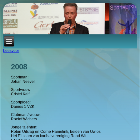
Leesvoor
2008
Sportman:
Johan Neevel
Sportvrouw:
Cristel Kalf
Sportploeg:
Dames 1 VZK
Clubman / vrouw:
Roelof Wichers
Jonge talenten:
Robin Uitslag en Corné Hamelink, beiden van Owios
Het F1-team van korfbalvereniging Rood Wit