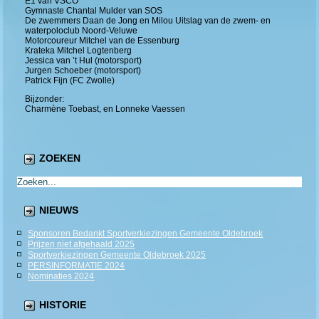
E1 van VSCO
Gymnaste Chantal Mulder van SOS
De zwemmers Daan de Jong en Milou Uitslag van de zwem- en
waterpoloclub Noord-Veluwe
Motorcoureur Mitchel van de Essenburg
Krateka Mitchel Logtenberg
Jessica van ’t Hul (motorsport)
Jurgen Schoeber (motorsport)
Patrick Fijn (FC Zwolle)
Bijzonder:
Charmène Toebast, en Lonneke Vaessen
ZOEKEN
NIEUWS
Sponsoren Bedankt Sportverkiezingen Gemeente Oldebroek
Prijzen niet afgehaald 2025
Sportverkiezingen Gemeente Oldebroek 2025
PERSINFORMATIE 2024
Nominaties 2024
HISTORIE