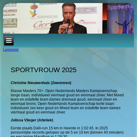
Leesvoor
SPORTVROUW 2025
Christine Nieuwenhuis (Zwemmen)
Klasse Masters 70+. Open Nederlands Masters Kampioenschap
lange baan: individueel viermaal goud en eenmaal zilver. Met Mixed
team en estafette team dames driemaal goud, eenmaal zilver en
eenmaal brons. Open Nederlands Kampioenschap korte baan:
individueel zes keer goud en Mixed team en estafette team dames
viermaal goud en eenmaal zilver.
Jolissa Vlieger (Atletiek)
Eerste plaats Dalli-run 15 km in Heerde in 1:02:45. In 2025
persoonlijke records gelopen op de 5 en 10 km (binnen 40 minuten)
en een Halve Marathon in 1:29:30.