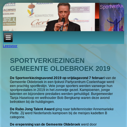
Leesvoor
SPORTVERKIEZINGEN
GEMEENTE OLDEBROEK 2019
De Sportverkiezingsavond 2019 op vrijdagavond 7 februari
van de
Gemeente Oldebroek in een tjokvol Partycentrum Coelenhage werd
een prachtig sportfestijn. Vele jonge sporters werden vanwege hun
sportprestaties in 2019 in het zonnetje gezet. Kampioenen, jonge
talenten en bijzondere prestaties werden gehuldigd. Burgemeester
Tanja Haseloop en wethouder Bob Bergkamp waren deze avond
betrokken bij de huldigingen.
De Rabo Jong Talent Award
ging naar tafeltennisster Annemarieke
Plette. Zij werd Nederlands kampioen bij de meisjes kadetten B
categorie.
De erepenning van de Gemeente Oldebroek
werd door